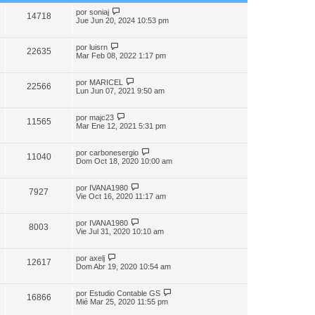
por
soniaj
14718
Jue Jun 20, 2024 10:53 pm
por
luisrn
22635
Mar Feb 08, 2022 1:17 pm
por
MARICEL
22566
Lun Jun 07, 2021 9:50 am
por
majc23
11565
Mar Ene 12, 2021 5:31 pm
por
carbonesergio
11040
Dom Oct 18, 2020 10:00 am
por
IVANA1980
7927
Vie Oct 16, 2020 11:17 am
por
IVANA1980
8003
Vie Jul 31, 2020 10:10 am
por
axelj
12617
Dom Abr 19, 2020 10:54 am
por
Estudio Contable GS
16866
Mié Mar 25, 2020 11:55 pm