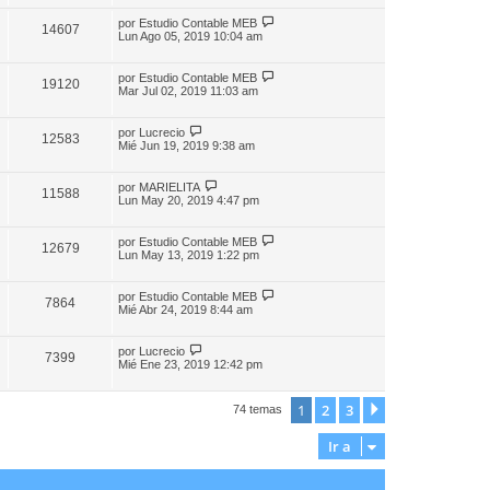
por
Estudio Contable MEB
14607
Lun Ago 05, 2019 10:04 am
por
Estudio Contable MEB
19120
Mar Jul 02, 2019 11:03 am
por
Lucrecio
12583
Mié Jun 19, 2019 9:38 am
por
MARIELITA
11588
Lun May 20, 2019 4:47 pm
por
Estudio Contable MEB
12679
Lun May 13, 2019 1:22 pm
por
Estudio Contable MEB
7864
Mié Abr 24, 2019 8:44 am
por
Lucrecio
7399
Mié Ene 23, 2019 12:42 pm
1
2
3
Siguiente
74 temas
Ir a