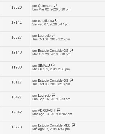
por
Quinmarc
18520
Lun Mar 02, 2020 3:10 pm
por
estudionea
17141
Vie Feb 07, 2020 5:47 pm
por
Lucrecio
16327
Jue Oct 31, 2019 3:25 pm
por
Estudio Contable GS
12148
Mar Oct 29, 2019 5:10 pm
por
SIMALU
11900
Mié Oct 09, 2019 2:30 pm
por
Estudio Contable GS
16117
Jue Oct 03, 2019 8:18 pm
por
Lucrecio
13427
Lun Sep 16, 2019 8:33 am
por
ADRIBACHI
12842
Mar Ago 13, 2019 10:02 am
por
Estudio Contable MEB
13773
Mié Ago 07, 2019 6:44 pm