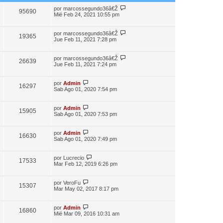
por
marcossegundo36â€Ž
95690
Mié Feb 24, 2021 10:55 pm
por
marcossegundo36â€Ž
19365
Jue Feb 11, 2021 7:28 pm
por
marcossegundo36â€Ž
26639
Jue Feb 11, 2021 7:24 pm
por
Admin
16297
Sab Ago 01, 2020 7:54 pm
por
Admin
15905
Sab Ago 01, 2020 7:53 pm
por
Admin
16630
Sab Ago 01, 2020 7:49 pm
por
Lucrecio
17533
Mar Feb 12, 2019 6:26 pm
por
VeroFu
15307
Mar May 02, 2017 8:17 pm
por
Admin
16860
Mié Mar 09, 2016 10:31 am