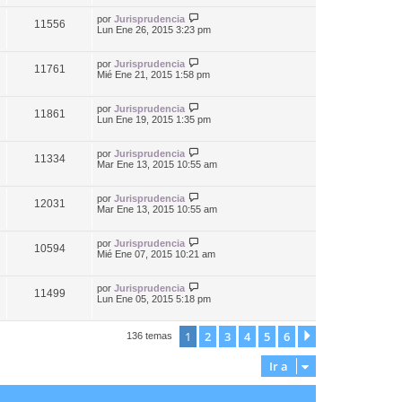
por
Jurisprudencia
11556
Lun Ene 26, 2015 3:23 pm
por
Jurisprudencia
11761
Mié Ene 21, 2015 1:58 pm
por
Jurisprudencia
11861
Lun Ene 19, 2015 1:35 pm
por
Jurisprudencia
11334
Mar Ene 13, 2015 10:55 am
por
Jurisprudencia
12031
Mar Ene 13, 2015 10:55 am
por
Jurisprudencia
10594
Mié Ene 07, 2015 10:21 am
por
Jurisprudencia
11499
Lun Ene 05, 2015 5:18 pm
1
2
3
4
5
6
Siguiente
136 temas
Ir a