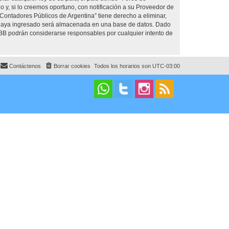
y, si lo creemos oportuno, con notificación a su Proveedor de
 Contadores Públicos de Argentina” tiene derecho a eliminar,
 haya ingresado será almacenada en una base de datos. Dado
pBB podrán considerarse responsables por cualquier intento de
Contáctenos
Borrar cookies
Todos los horarios son
UTC-03:00