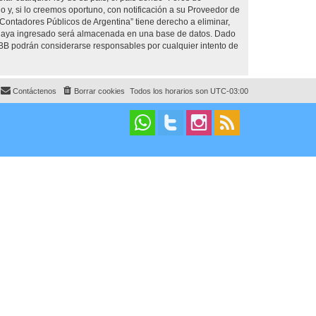
y, si lo creemos oportuno, con notificación a su Proveedor de
 Contadores Públicos de Argentina” tiene derecho a eliminar,
 haya ingresado será almacenada en una base de datos. Dado
pBB podrán considerarse responsables por cualquier intento de
Contáctenos
Borrar cookies
Todos los horarios son
UTC-03:00