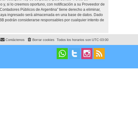
y, si lo creemos oportuno, con notificación a su Proveedor de
 Contadores Públicos de Argentina” tiene derecho a eliminar,
 haya ingresado será almacenada en una base de datos. Dado
pBB podrán considerarse responsables por cualquier intento de
Contáctenos
Borrar cookies
Todos los horarios son
UTC-03:00