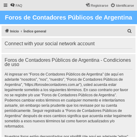
FAQ
Registrarse
Identificarse
Foros de Contadores Públicos de Argentina
B
Inicio
Índice general
u
Connect with your social network account
s
c
Foros de Contadores Públicos de Argentina - Condiciones
a
de uso
r
Al ingresar en “Foros de Contadores Públicos de Argentina” (de aquí en
adelante “nosotros”, “nos”, “nuestro”, “Foros de Contadores Públicos de
Argentina”, “https://forosdecontadores.com.ar”), usted acuerda estar
legalmente sometido a los siguientes términos. En caso contrario por favor
no se registre y/o use “Foros de Contadores Públicos de Argentina”.
Podemos cambiar estos términos en cualquier momento e intentaríamos
avisarle, sin embargo sería prudente que los revisase por su cuenta
periódicamente. Seguir registrado a “Foros de Contadores Públicos de
Argentina” después de esos cambios significa que acuerda estar legalmente
sometido a esos nuevos términos tal como fueron actualizados y/o
reformados.
Nuestros foros están desarrollados por phpBB (de aquí en adelante “ellos”,