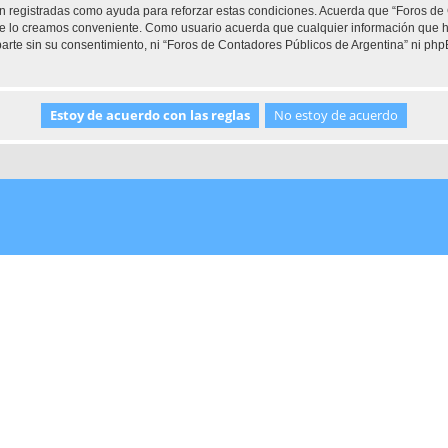
son registradas como ayuda para reforzar estas condiciones. Acuerda que “Foros de
que lo creamos conveniente. Como usuario acuerda que cualquier información que
arte sin su consentimiento, ni “Foros de Contadores Públicos de Argentina” ni ph