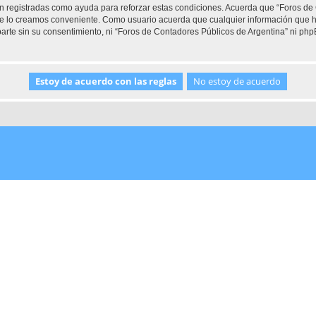
son registradas como ayuda para reforzar estas condiciones. Acuerda que “Foros de
que lo creamos conveniente. Como usuario acuerda que cualquier información que
arte sin su consentimiento, ni “Foros de Contadores Públicos de Argentina” ni ph