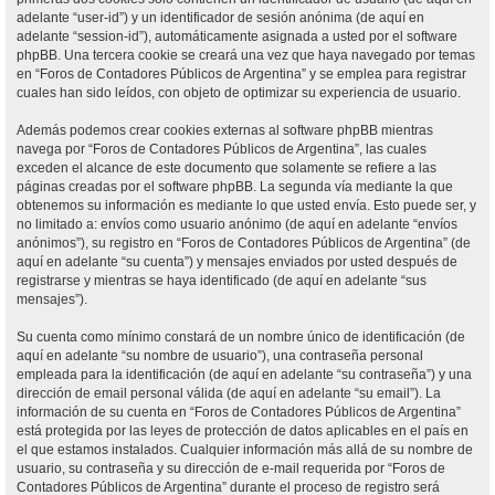
adelante “user-id”) y un identificador de sesión anónima (de aquí en
adelante “session-id”), automáticamente asignada a usted por el software
phpBB. Una tercera cookie se creará una vez que haya navegado por temas
en “Foros de Contadores Públicos de Argentina” y se emplea para registrar
cuales han sido leídos, con objeto de optimizar su experiencia de usuario.
Además podemos crear cookies externas al software phpBB mientras
navega por “Foros de Contadores Públicos de Argentina”, las cuales
exceden el alcance de este documento que solamente se refiere a las
páginas creadas por el software phpBB. La segunda vía mediante la que
obtenemos su información es mediante lo que usted envía. Esto puede ser, y
no limitado a: envíos como usuario anónimo (de aquí en adelante “envíos
anónimos”), su registro en “Foros de Contadores Públicos de Argentina” (de
aquí en adelante “su cuenta”) y mensajes enviados por usted después de
registrarse y mientras se haya identificado (de aquí en adelante “sus
mensajes”).
Su cuenta como mínimo constará de un nombre único de identificación (de
aquí en adelante “su nombre de usuario”), una contraseña personal
empleada para la identificación (de aquí en adelante “su contraseña”) y una
dirección de email personal válida (de aquí en adelante “su email”). La
información de su cuenta en “Foros de Contadores Públicos de Argentina”
está protegida por las leyes de protección de datos aplicables en el país en
el que estamos instalados. Cualquier información más allá de su nombre de
usuario, su contraseña y su dirección de e-mail requerida por “Foros de
Contadores Públicos de Argentina” durante el proceso de registro será