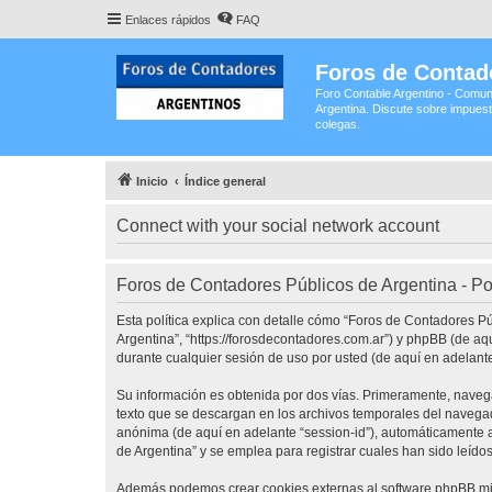
Enlaces rápidos
FAQ
Foros de Contad
Foro Contable Argentino - Comun
Argentina. Discute sobre impuest
colegas.
Inicio
Índice general
Connect with your social network account
Foros de Contadores Públicos de Argentina - Pol
Esta política explica con detalle cómo “Foros de Contadores P
Argentina”, “https://forosdecontadores.com.ar”) y phpBB (de a
durante cualquier sesión de uso por usted (de aquí en adelante
Su información es obtenida por dos vías. Primeramente, naveg
texto que se descargan en los archivos temporales del navegado
anónima (de aquí en adelante “session-id”), automáticamente 
de Argentina” y se emplea para registrar cuales han sido leídos
Además podemos crear cookies externas al software phpBB mie