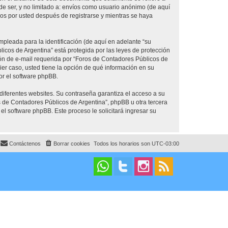
e ser, y no limitado a: envíos como usuario anónimo (de aquí
os por usted después de registrarse y mientras se haya
pleada para la identificación (de aquí en adelante “su
icos de Argentina” está protegida por las leyes de protección
ión de e-mail requerida por “Foros de Contadores Públicos de
ier caso, usted tiene la opción de qué información en su
or el software phpBB.
diferentes websites. Su contraseña garantiza el acceso a su
 de Contadores Públicos de Argentina”, phpBB u otra tercera
 el software phpBB. Este proceso le solicitará ingresar su
Contáctenos
Borrar cookies
Todos los horarios son
UTC-03:00