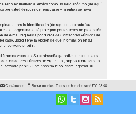
e ser, y no limitado a: envíos como usuario anónimo (de aquí
os por usted después de registrarse y mientras se haya
pleada para la identificación (de aquí en adelante “su
icos de Argentina” está protegida por las leyes de protección
ión de e-mail requerida por “Foros de Contadores Públicos de
ier caso, usted tiene la opción de qué información en su
or el software phpBB.
diferentes websites. Su contraseña garantiza el acceso a su
 de Contadores Públicos de Argentina”, phpBB u otra tercera
 el software phpBB. Este proceso le solicitará ingresar su
Contáctenos
Borrar cookies
Todos los horarios son
UTC-03:00