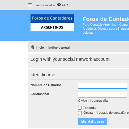
Enlaces rápidos
FAQ
Foros de Contad
Foro Contable Argentino - Comun
Argentina. Discute sobre impuest
colegas.
Inicio
Índice general
Login with your social network account
Identificarse
Nombre de Usuario:
Contraseña:
Olvidé mi contraseña
Recordar
Ocultar mi estado de conexión e