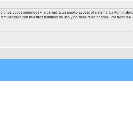
olo unos pocos segundos y le permitirá un amplio acceso al sistema. La Administra
familiarizado con nuestros términos de uso y políticas relacionadas. Por favor lea l