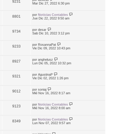
9231
Mar Dic 27, 2022 6:30 pm
por
Noticias Contables
8801
Jue Dic 22, 2022 9:50 am
por
desar
9734
Sab Dic 10, 2022 3:12 pm
por
RosannaPat
9233
Vie Dic 09, 2022 10:43 pm
por
anghelusz
8927
Lun Dic 05, 2022 10:32 pm
por
AgustinaP
9321
Vie Dic 02, 2022 1:26 pm
por
soniaj
9012
Mié Nov 16, 2022 8:17 am
por
Noticias Contables
9123
Mié Nov 16, 2022 8:00 am
por
Noticias Contables
8349
Lun Nov 07, 2022 9:57 am