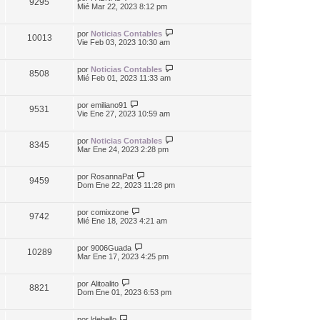
9295
Mié Mar 22, 2023 8:12 pm
por
Noticias Contables
10013
Vie Feb 03, 2023 10:30 am
por
Noticias Contables
8508
Mié Feb 01, 2023 11:33 am
por
emiliano91
9531
Vie Ene 27, 2023 10:59 am
por
Noticias Contables
8345
Mar Ene 24, 2023 2:28 pm
por
RosannaPat
9459
Dom Ene 22, 2023 11:28 pm
por
comixzone
9742
Mié Ene 18, 2023 4:21 am
por
9006Guada
10289
Mar Ene 17, 2023 4:25 pm
por
Alitoalito
8821
Dom Ene 01, 2023 6:53 pm
por
ldebello