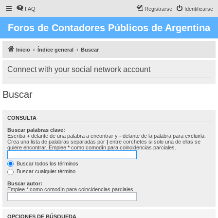
FAQ
Registrarse
Identificarse
Foros de Contadores Públicos de Argentina
Inicio
Índice general
Buscar
Connect with your social network account
Buscar
CONSULTA
Buscar palabras clave:
Escriba
+
delante de una palabra a encontrar y
-
delante de la palabra para excluirla.
Crea una lista de palabras separadas por
|
entre corchetes si solo una de ellas se
quiere encontrar. Emplee
*
como comodín para coincidencias parciales.
Buscar todos los términos
Buscar cualquier término
Buscar autor:
Emplee * como comodín para coincidencias parciales.
OPCIONES DE BÚSQUEDA