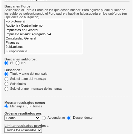
Buscar en Foros:
Seleccione el Foro o Foros en los que desea buscar. Para agilizar puede buscar en
los subforos seleccionando el Foro padre y habilitar la búsqueda en los subforos (en
Opciones de búsqueda).
Buscar en subforos:
Sí
No
Buscar en :
Título y texto del mensaje
Solo el texto del mensaje
Solo títulos
Solo el primer mensaje de los temas
Mostrar resultados como:
Mensajes
Temas
Ordenar resultados por:
Ascendente
Descendente
Limitar resultados previos a: