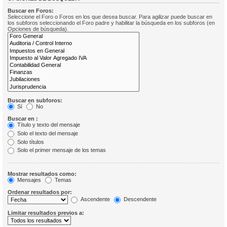
Buscar en Foros:
Seleccione el Foro o Foros en los que desea buscar. Para agilizar puede buscar en
los subforos seleccionando el Foro padre y habilitar la búsqueda en los subforos (en
Opciones de búsqueda).
Buscar en subforos:
Sí
No
Buscar en :
Título y texto del mensaje
Solo el texto del mensaje
Solo títulos
Solo el primer mensaje de los temas
Mostrar resultados como:
Mensajes
Temas
Ordenar resultados por:
Ascendente
Descendente
Limitar resultados previos a: