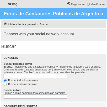
FAQ
Registrarse
Identificarse
Foros de Contadores Públicos de Argentina
Inicio
Índice general
Buscar
Connect with your social network account
Buscar
CONSULTA
Buscar palabras clave:
Escriba
+
delante de una palabra a encontrar y
-
delante de la palabra para excluirla.
Crea una lista de palabras separadas por
|
entre corchetes si solo una de ellas se
quiere encontrar. Emplee
*
como comodín para coincidencias parciales.
Buscar todos los términos
Buscar cualquier término
Buscar autor:
Emplee * como comodín para coincidencias parciales.
OPCIONES DE BÚSQUEDA