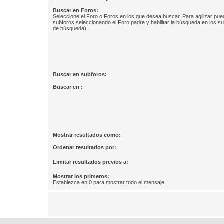
Buscar en Foros:
Seleccione el Foro o Foros en los que desea buscar. Para agilizar pue
subforos seleccionando el Foro padre y habilitar la búsqueda en los 
de búsqueda).
Buscar en subforos:
Buscar en :
Mostrar resultados como:
Ordenar resultados por:
Limitar resultados previos a:
Mostrar los primeros:
Establezca en 0 para mostrar todo el mensaje.