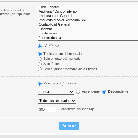
de buscar en los
subforos (en Opciones
Sí
No
Título y texto del mensaje
Solo el texto del mensaje
Solo títulos
Solo el primer mensaje de los temas
Mensajes
Temas
Ascendente
Descendente
Caracteres del mensaje