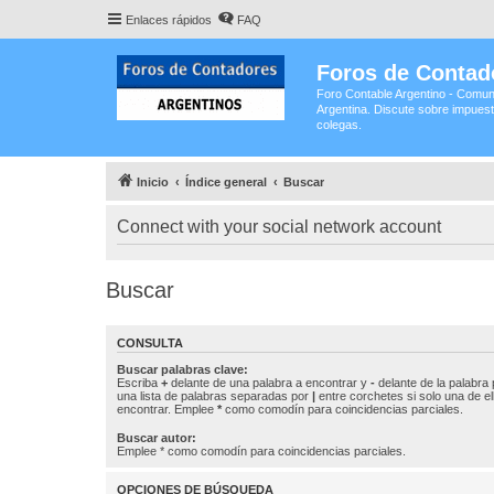
Enlaces rápidos
FAQ
Foros de Contad
Foro Contable Argentino - Comun
Argentina. Discute sobre impuest
colegas.
Inicio
Índice general
Buscar
Connect with your social network account
Buscar
CONSULTA
Buscar palabras clave:
Escriba
+
delante de una palabra a encontrar y
-
delante de la palabra 
una lista de palabras separadas por
|
entre corchetes si solo una de el
encontrar. Emplee
*
como comodín para coincidencias parciales.
Buscar autor:
Emplee * como comodín para coincidencias parciales.
OPCIONES DE BÚSQUEDA