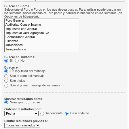
Buscar en Foros:
Seleccione el Foro o Foros en los que desea buscar. Para agilizar puede buscar en
los subforos seleccionando el Foro padre y habilitar la búsqueda en los subforos (en
Opciones de búsqueda).
Buscar en subforos:
Sí
No
Buscar en :
Título y texto del mensaje
Solo el texto del mensaje
Solo títulos
Solo el primer mensaje de los temas
Mostrar resultados como:
Mensajes
Temas
Ordenar resultados por:
Ascendente
Descendente
Limitar resultados previos a: