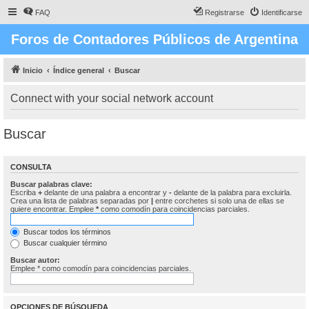
FAQ
Registrarse
Identificarse
Foros de Contadores Públicos de Argentina
Inicio
Índice general
Buscar
Connect with your social network account
Buscar
CONSULTA
Buscar palabras clave:
Escriba
+
delante de una palabra a encontrar y
-
delante de la palabra para excluirla.
Crea una lista de palabras separadas por
|
entre corchetes si solo una de ellas se
quiere encontrar. Emplee
*
como comodín para coincidencias parciales.
Buscar todos los términos
Buscar cualquier término
Buscar autor:
Emplee * como comodín para coincidencias parciales.
OPCIONES DE BÚSQUEDA