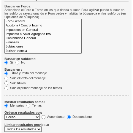
Buscar en Foros:
Seleccione el Foro o Foros en los que desea buscar. Para agilizar puede buscar en
los subforos seleccionando el Foro padre y habilitar la búsqueda en los subforos (en
Opciones de búsqueda).
Buscar en subforos:
Sí
No
Buscar en :
Título y texto del mensaje
Solo el texto del mensaje
Solo títulos
Solo el primer mensaje de los temas
Mostrar resultados como:
Mensajes
Temas
Ordenar resultados por:
Ascendente
Descendente
Limitar resultados previos a: