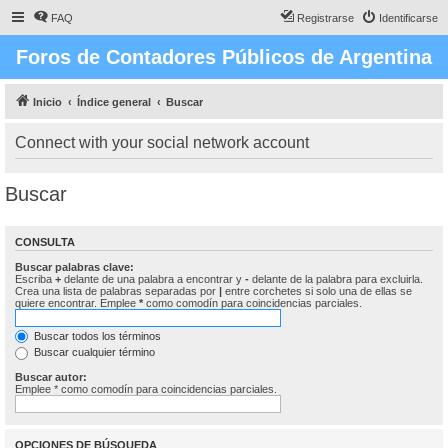
FAQ
Registrarse
Identificarse
Foros de Contadores Públicos de Argentina
Inicio
Índice general
Buscar
Connect with your social network account
Buscar
CONSULTA
Buscar palabras clave:
Escriba
+
delante de una palabra a encontrar y
-
delante de la palabra para excluirla.
Crea una lista de palabras separadas por
|
entre corchetes si solo una de ellas se
quiere encontrar. Emplee
*
como comodín para coincidencias parciales.
Buscar todos los términos
Buscar cualquier término
Buscar autor:
Emplee * como comodín para coincidencias parciales.
OPCIONES DE BÚSQUEDA