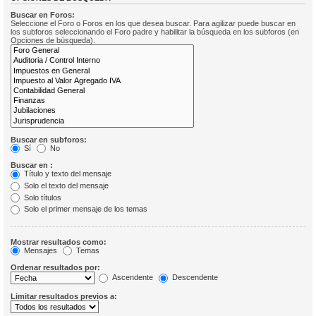
Buscar en Foros:
Seleccione el Foro o Foros en los que desea buscar. Para agilizar puede buscar en
los subforos seleccionando el Foro padre y habilitar la búsqueda en los subforos (en
Opciones de búsqueda).
Buscar en subforos:
Sí
No
Buscar en :
Título y texto del mensaje
Solo el texto del mensaje
Solo títulos
Solo el primer mensaje de los temas
Mostrar resultados como:
Mensajes
Temas
Ordenar resultados por:
Ascendente
Descendente
Limitar resultados previos a: