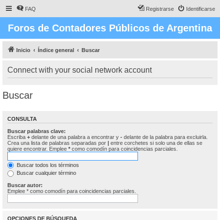
FAQ
Registrarse
Identificarse
Foros de Contadores Públicos de Argentina
Inicio
Índice general
Buscar
Connect with your social network account
Buscar
CONSULTA
Buscar palabras clave:
Escriba
+
delante de una palabra a encontrar y
-
delante de la palabra para excluirla.
Crea una lista de palabras separadas por
|
entre corchetes si solo una de ellas se
quiere encontrar. Emplee
*
como comodín para coincidencias parciales.
Buscar todos los términos
Buscar cualquier término
Buscar autor:
Emplee * como comodín para coincidencias parciales.
OPCIONES DE BÚSQUEDA