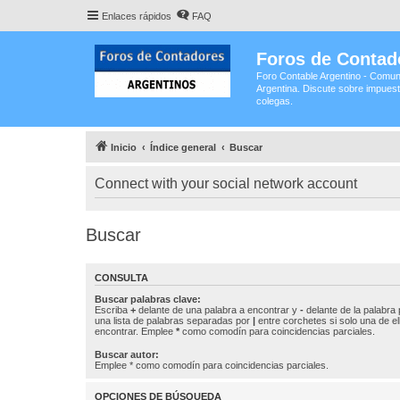
Enlaces rápidos
FAQ
Foros de Contad
Foro Contable Argentino - Comun
Argentina. Discute sobre impuest
colegas.
Inicio
Índice general
Buscar
Connect with your social network account
Buscar
CONSULTA
Buscar palabras clave:
Escriba
+
delante de una palabra a encontrar y
-
delante de la palabra 
una lista de palabras separadas por
|
entre corchetes si solo una de el
encontrar. Emplee
*
como comodín para coincidencias parciales.
Buscar autor:
Emplee * como comodín para coincidencias parciales.
OPCIONES DE BÚSQUEDA