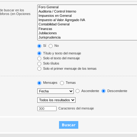
de buscar en los
subforos (en Opciones
Sí
No
Título y texto del mensaje
Solo el texto del mensaje
Solo títulos
Solo el primer mensaje de los temas
Mensajes
Temas
Ascendente
Descendente
Caracteres del mensaje