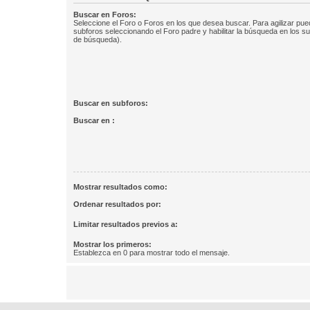
Buscar en Foros:
Seleccione el Foro o Foros en los que desea buscar. Para agilizar pue
subforos seleccionando el Foro padre y habilitar la búsqueda en los 
de búsqueda).
Buscar en subforos:
Buscar en :
Mostrar resultados como:
Ordenar resultados por:
Limitar resultados previos a:
Mostrar los primeros:
Establezca en 0 para mostrar todo el mensaje.