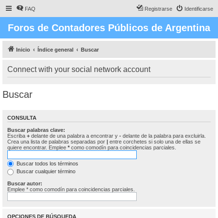
FAQ
Registrarse
Identificarse
Foros de Contadores Públicos de Argentina
Inicio
Índice general
Buscar
Connect with your social network account
Buscar
CONSULTA
Buscar palabras clave:
Escriba
+
delante de una palabra a encontrar y
-
delante de la palabra para excluirla.
Crea una lista de palabras separadas por
|
entre corchetes si solo una de ellas se
quiere encontrar. Emplee
*
como comodín para coincidencias parciales.
Buscar todos los términos
Buscar cualquier término
Buscar autor:
Emplee * como comodín para coincidencias parciales.
OPCIONES DE BÚSQUEDA