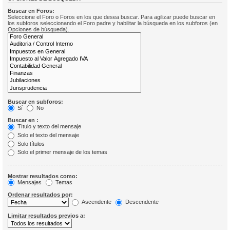
Buscar en Foros:
Seleccione el Foro o Foros en los que desea buscar. Para agilizar puede buscar en
los subforos seleccionando el Foro padre y habilitar la búsqueda en los subforos (en
Opciones de búsqueda).
Buscar en subforos:
Sí
No
Buscar en :
Título y texto del mensaje
Solo el texto del mensaje
Solo títulos
Solo el primer mensaje de los temas
Mostrar resultados como:
Mensajes
Temas
Ordenar resultados por:
Ascendente
Descendente
Limitar resultados previos a: