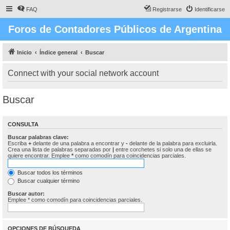
FAQ
Registrarse
Identificarse
Foros de Contadores Públicos de Argentina
Inicio
Índice general
Buscar
Connect with your social network account
Buscar
CONSULTA
Buscar palabras clave:
Escriba
+
delante de una palabra a encontrar y
-
delante de la palabra para excluirla.
Crea una lista de palabras separadas por
|
entre corchetes si solo una de ellas se
quiere encontrar. Emplee
*
como comodín para coincidencias parciales.
Buscar todos los términos
Buscar cualquier término
Buscar autor:
Emplee * como comodín para coincidencias parciales.
OPCIONES DE BÚSQUEDA