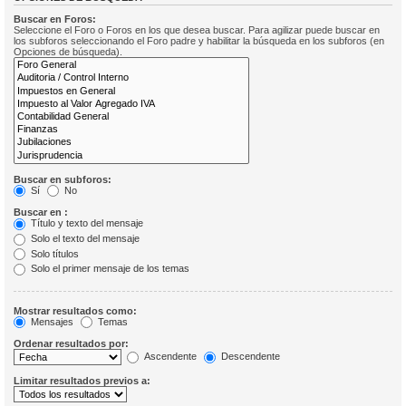
Buscar en Foros:
Seleccione el Foro o Foros en los que desea buscar. Para agilizar puede buscar en
los subforos seleccionando el Foro padre y habilitar la búsqueda en los subforos (en
Opciones de búsqueda).
Buscar en subforos:
Sí
No
Buscar en :
Título y texto del mensaje
Solo el texto del mensaje
Solo títulos
Solo el primer mensaje de los temas
Mostrar resultados como:
Mensajes
Temas
Ordenar resultados por:
Ascendente
Descendente
Limitar resultados previos a: