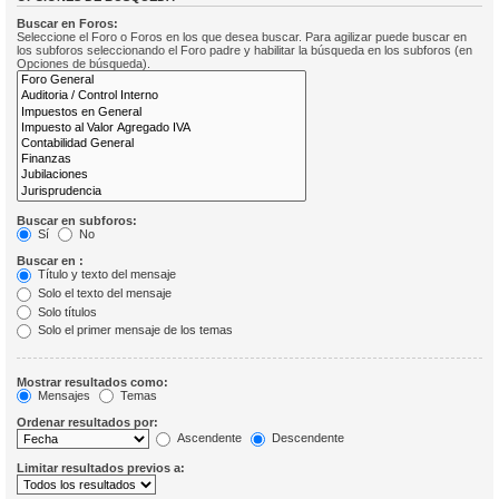
Buscar en Foros:
Seleccione el Foro o Foros en los que desea buscar. Para agilizar puede buscar en
los subforos seleccionando el Foro padre y habilitar la búsqueda en los subforos (en
Opciones de búsqueda).
Buscar en subforos:
Sí
No
Buscar en :
Título y texto del mensaje
Solo el texto del mensaje
Solo títulos
Solo el primer mensaje de los temas
Mostrar resultados como:
Mensajes
Temas
Ordenar resultados por:
Ascendente
Descendente
Limitar resultados previos a: