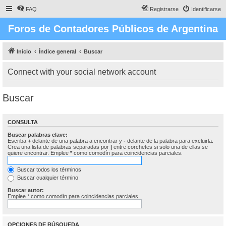
FAQ
Registrarse
Identificarse
Foros de Contadores Públicos de Argentina
Inicio
Índice general
Buscar
Connect with your social network account
Buscar
CONSULTA
Buscar palabras clave:
Escriba
+
delante de una palabra a encontrar y
-
delante de la palabra para excluirla.
Crea una lista de palabras separadas por
|
entre corchetes si solo una de ellas se
quiere encontrar. Emplee
*
como comodín para coincidencias parciales.
Buscar todos los términos
Buscar cualquier término
Buscar autor:
Emplee * como comodín para coincidencias parciales.
OPCIONES DE BÚSQUEDA