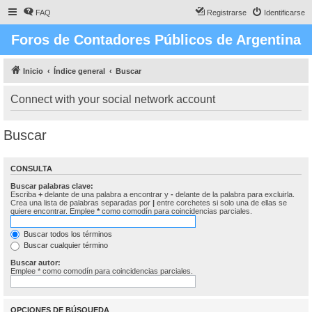
FAQ
Registrarse
Identificarse
Foros de Contadores Públicos de Argentina
Inicio
Índice general
Buscar
Connect with your social network account
Buscar
CONSULTA
Buscar palabras clave:
Escriba
+
delante de una palabra a encontrar y
-
delante de la palabra para excluirla.
Crea una lista de palabras separadas por
|
entre corchetes si solo una de ellas se
quiere encontrar. Emplee
*
como comodín para coincidencias parciales.
Buscar todos los términos
Buscar cualquier término
Buscar autor:
Emplee * como comodín para coincidencias parciales.
OPCIONES DE BÚSQUEDA