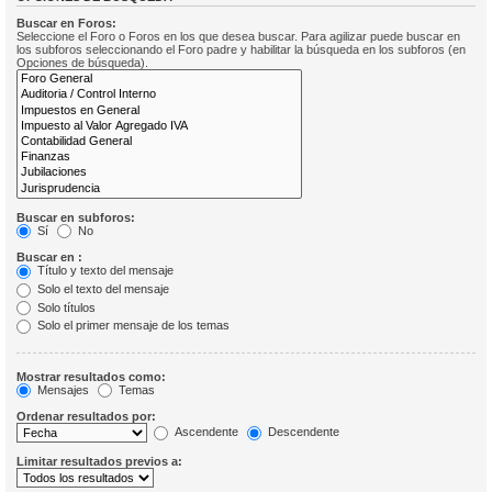
Buscar en Foros:
Seleccione el Foro o Foros en los que desea buscar. Para agilizar puede buscar en
los subforos seleccionando el Foro padre y habilitar la búsqueda en los subforos (en
Opciones de búsqueda).
Buscar en subforos:
Sí
No
Buscar en :
Título y texto del mensaje
Solo el texto del mensaje
Solo títulos
Solo el primer mensaje de los temas
Mostrar resultados como:
Mensajes
Temas
Ordenar resultados por:
Ascendente
Descendente
Limitar resultados previos a: