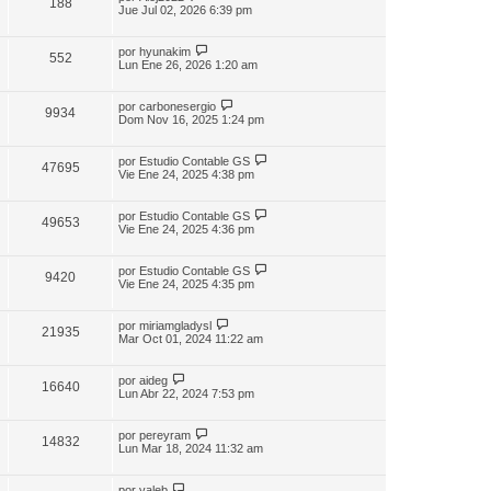
188
Jue Jul 02, 2026 6:39 pm
por
hyunakim
552
Lun Ene 26, 2026 1:20 am
por
carbonesergio
9934
Dom Nov 16, 2025 1:24 pm
por
Estudio Contable GS
47695
Vie Ene 24, 2025 4:38 pm
por
Estudio Contable GS
49653
Vie Ene 24, 2025 4:36 pm
por
Estudio Contable GS
9420
Vie Ene 24, 2025 4:35 pm
por
miriamgladysl
21935
Mar Oct 01, 2024 11:22 am
por
aideg
16640
Lun Abr 22, 2024 7:53 pm
por
pereyram
14832
Lun Mar 18, 2024 11:32 am
por
valeb