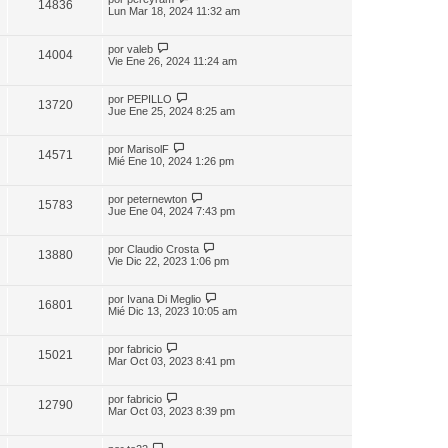
14836
Lun Mar 18, 2024 11:32 am
por
valeb
14004
Vie Ene 26, 2024 11:24 am
por
PEPILLO
13720
Jue Ene 25, 2024 8:25 am
por
MarisolF
14571
Mié Ene 10, 2024 1:26 pm
por
peternewton
15783
Jue Ene 04, 2024 7:43 pm
por
Claudio Crosta
13880
Vie Dic 22, 2023 1:06 pm
por
Ivana Di Meglio
16801
Mié Dic 13, 2023 10:05 am
por
fabricio
15021
Mar Oct 03, 2023 8:41 pm
por
fabricio
12790
Mar Oct 03, 2023 8:39 pm