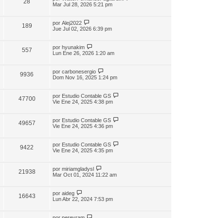
28
Mar Jul 28, 2026 5:21 pm
por
Alej2022
189
Jue Jul 02, 2026 6:39 pm
por
hyunakim
557
Lun Ene 26, 2026 1:20 am
por
carbonesergio
9936
Dom Nov 16, 2025 1:24 pm
por
Estudio Contable GS
47700
Vie Ene 24, 2025 4:38 pm
por
Estudio Contable GS
49657
Vie Ene 24, 2025 4:36 pm
por
Estudio Contable GS
9422
Vie Ene 24, 2025 4:35 pm
por
miriamgladysl
21938
Mar Oct 01, 2024 11:22 am
por
aideg
16643
Lun Abr 22, 2024 7:53 pm
por
pereyram