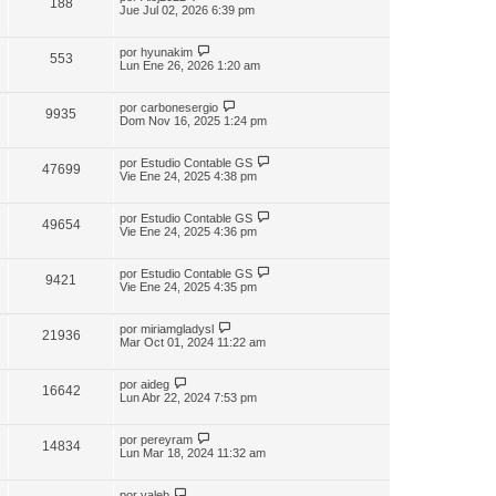
188
Jue Jul 02, 2026 6:39 pm
por
hyunakim
553
Lun Ene 26, 2026 1:20 am
por
carbonesergio
9935
Dom Nov 16, 2025 1:24 pm
por
Estudio Contable GS
47699
Vie Ene 24, 2025 4:38 pm
por
Estudio Contable GS
49654
Vie Ene 24, 2025 4:36 pm
por
Estudio Contable GS
9421
Vie Ene 24, 2025 4:35 pm
por
miriamgladysl
21936
Mar Oct 01, 2024 11:22 am
por
aideg
16642
Lun Abr 22, 2024 7:53 pm
por
pereyram
14834
Lun Mar 18, 2024 11:32 am
por
valeb