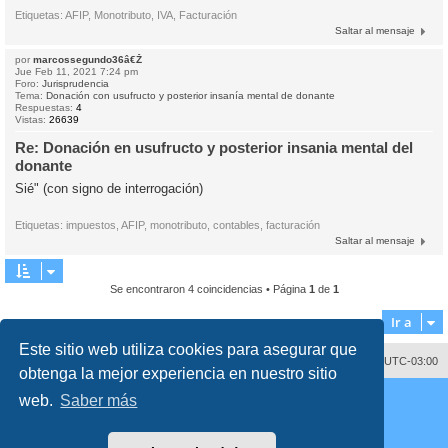
Etiquetas: AFIP, Monotributo, IVA, Facturación
Saltar al mensaje
por
marcossegundo36â€Ž
Jue Feb 11, 2021 7:24 pm
Foro:
Jurisprudencia
Tema:
Donación con usufructo y posterior insanía mental de donante
Respuestas:
4
Vistas:
26639
Re: Donación en usufructo y posterior insania mental del
donante
Sié" (con signo de interrogación)
Etiquetas: impuestos, AFIP, monotributo, contables, facturación
Saltar al mensaje
Se encontraron 4 coincidencias • Página
1
de
1
Ir a
Este sitio web utiliza cookies para asegurar que
Contáctenos
Borrar cookies
Todos los horarios son
UTC-03:00
obtenga la mejor experiencia en nuestro sitio
Desarrollado por
phpBB
® Forum Software © phpBB Limited
web.
Saber más
Traducción al español por
phpBB España
Director:
Dr. Sztarkman
- Diseñado por ©
Abogados Argentinos
2025
Privacidad
|
Condiciones