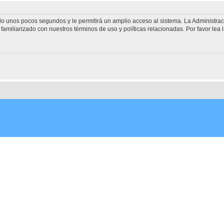
olo unos pocos segundos y le permitirá un amplio acceso al sistema. La Administra
familiarizado con nuestros términos de uso y políticas relacionadas. Por favor lea l