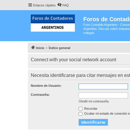
Enlaces rápidos
FAQ
Foros de Contad
Foro Contable Argentino - Comun
Argentina. Discute sobre impuest
colegas.
Inicio
Índice general
Connect with your social network account
Necesita identificarse para citar mensajes en est
Nombre de Usuario:
Contraseña:
Olvidé mi contraseña
Recordar
Ocultar mi estado de conexión e