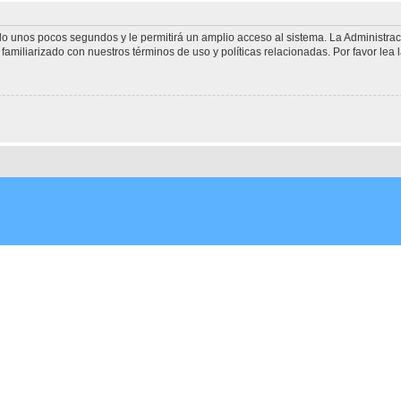
olo unos pocos segundos y le permitirá un amplio acceso al sistema. La Administra
familiarizado con nuestros términos de uso y políticas relacionadas. Por favor lea l