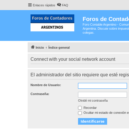
Enlaces rápidos
FAQ
Foros de Contad
Foro Contable Argentino - Comun
Argentina. Discute sobre impuest
colegas.
Inicio
Índice general
Connect with your social network account
El administrador del sitio requiere que esté regis
Nombre de Usuario:
Contraseña:
Olvidé mi contraseña
Recordar
Ocultar mi estado de conexión e