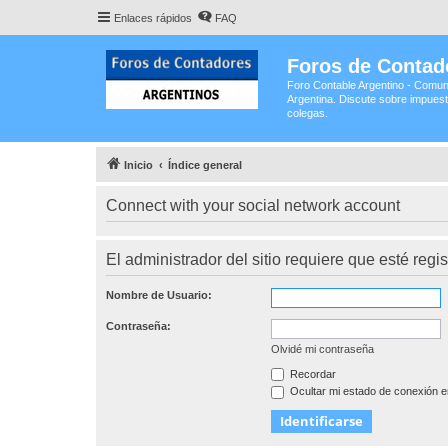
Enlaces rápidos
FAQ
Foros de Contad
Foro Contable Argentino - Comun
Argentina. Discute sobre impuest
colegas.
Inicio
Índice general
Connect with your social network account
El administrador del sitio requiere que esté regis
Nombre de Usuario:
Contraseña:
Olvidé mi contraseña
Recordar
Ocultar mi estado de conexión e