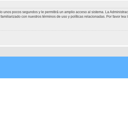
olo unos pocos segundos y le permitirá un amplio acceso al sistema. La Administra
familiarizado con nuestros términos de uso y políticas relacionadas. Por favor lea l